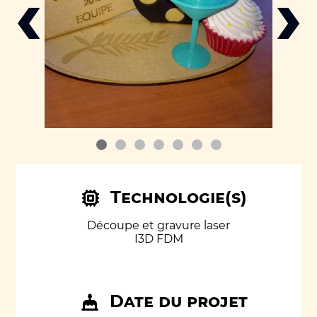
‹
›
Technologie(s)
Découpe et gravure laser
I3D FDM
Date du projet