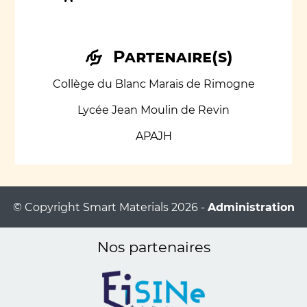
Partenaire(s)
Collège du Blanc Marais de Rimogne
Lycée Jean Moulin de Revin
APAJH
© Copyright Smart Materials 2026 -
Administration
Nos partenaires