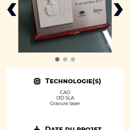
‹
›
Technologie(s)
CAO
I3D SLA
Gravure laser
Date du projet