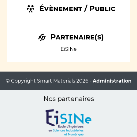
Évènement / Public
Partenaire(s)
EiSINe
© Copyright Smart Materials 2026 -
Administration
Nos partenaires