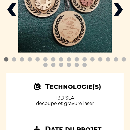
‹
›
Technologie(s)
I3D SLA
découpe et gravure laser
Date du projet