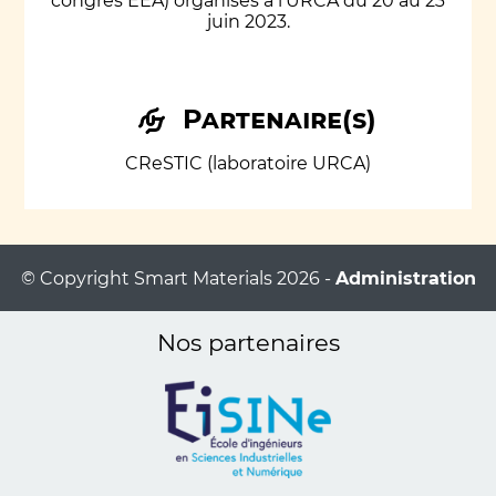
congrès EEA) organisés à l'URCA du 20 au 23
juin 2023.
Partenaire(s)
CReSTIC (laboratoire URCA)
© Copyright Smart Materials 2026 -
Administration
Nos partenaires