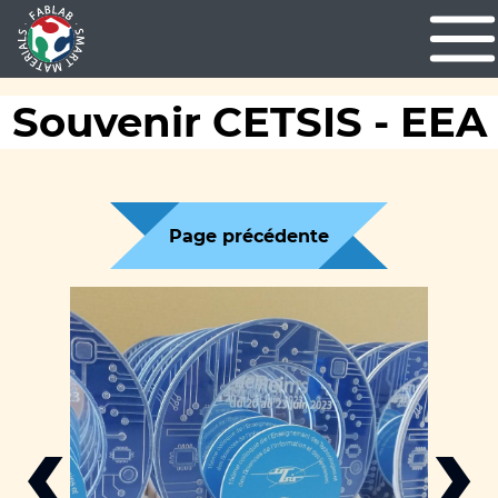
Souvenir CETSIS - EEA
Page précédente
‹
›