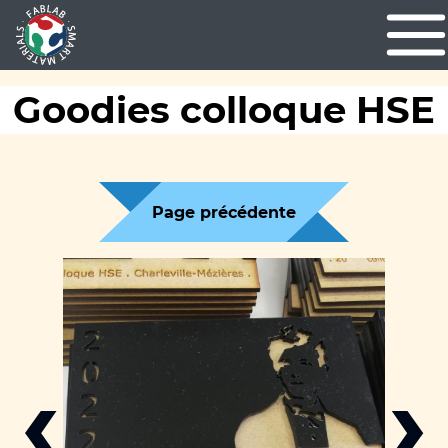
Goodies colloque HSE
Page précédente
‹
›