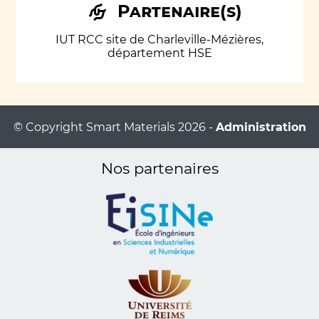
Partenaire(s)
IUT RCC site de Charleville-Mézières,
département HSE
© Copyright Smart Materials 2026 -
Administration
Nos partenaires