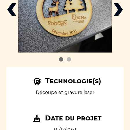
‹
›
Technologie(s)
Découpe et gravure laser
Date du projet
01/12/2021