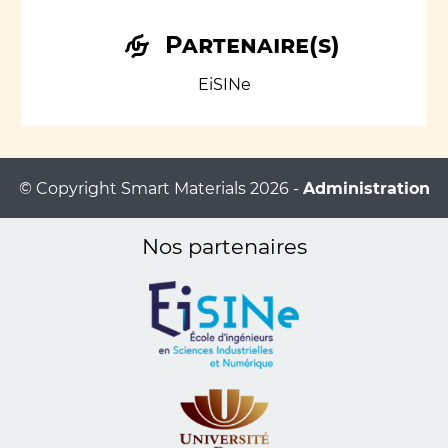
Partenaire(s)
EiSINe
© Copyright Smart Materials 2026 -
Administration
Nos partenaires