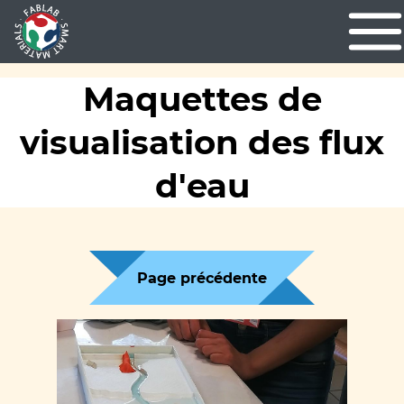
Maquettes de
visualisation des flux
d'eau
Page précédente