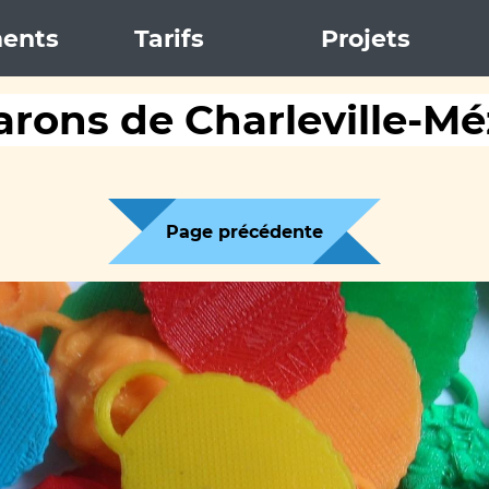
ents
Tarifs
Projets
rons de Charleville-Mé
Page précédente