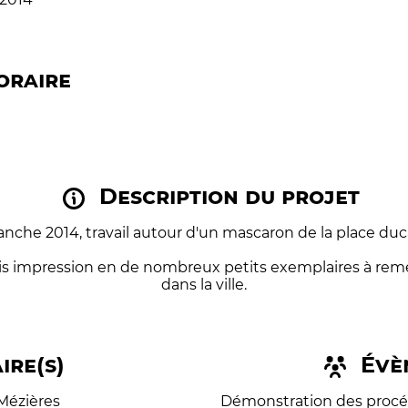
oraire
Description du projet
anche 2014, travail autour d'un mascaron de la place duc
s impression en de nombreux petits exemplaires à reme
dans la ville.
ire(s)
Évè
-Mézières
Démonstration des procédé