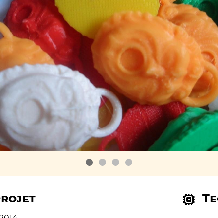
projet
Te
/2014