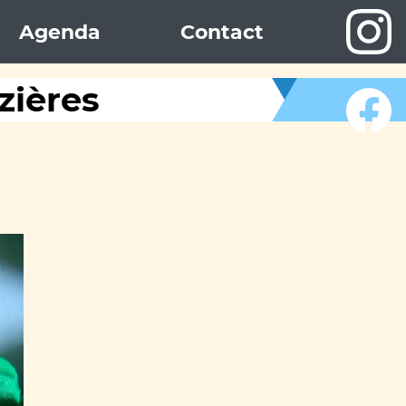
Agenda
Contact
zières