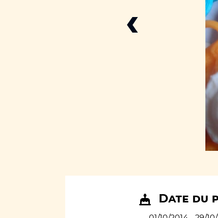
‹
Date du 
01/10/2014 - 29/10