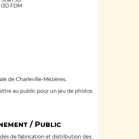
I3D FDM
ale de Charleville-Mézières.
ttre au public pour un jeu de photos
nement / Public
s de fabrication et distribution des