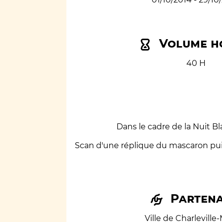
Volume h
40 H
Dans le cadre de la Nuit Bl
Scan d'une réplique du mascaron pui
Partena
Ville de Charleville